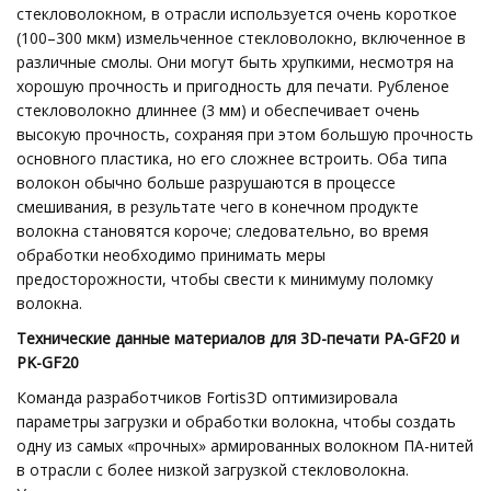
стекловолокном, в отрасли используется очень короткое
(100–300 мкм) измельченное стекловолокно, включенное в
различные смолы. Они могут быть хрупкими, несмотря на
хорошую прочность и пригодность для печати. Рубленое
стекловолокно длиннее (3 мм) и обеспечивает очень
высокую прочность, сохраняя при этом большую прочность
основного пластика, но его сложнее встроить. Оба типа
волокон обычно больше разрушаются в процессе
смешивания, в результате чего в конечном продукте
волокна становятся короче; следовательно, во время
обработки необходимо принимать меры
предосторожности, чтобы свести к минимуму поломку
волокна.
Технические данные материалов для 3D-печати PA-GF20 и
PK-GF20
Команда разработчиков Fortis3D оптимизировала
параметры загрузки и обработки волокна, чтобы создать
одну из самых «прочных» армированных волокном ПА-нитей
в отрасли с более низкой загрузкой стекловолокна.