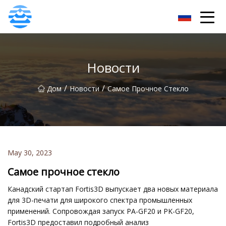
Джей Диолс Инк.
Новости
/
/
Дом
Новости
Самое Прочное Стекло
May 30, 2023
Самое прочное стекло
Канадский стартап Fortis3D выпускает два новых материала
для 3D-печати для широкого спектра промышленных
применений. Сопровождая запуск PA-GF20 и PK-GF20,
Fortis3D предоставил подробный анализ