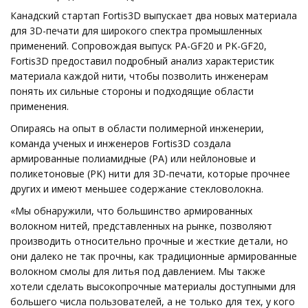
Канадский стартап Fortis3D выпускает два новых материала
для 3D-печати для широкого спектра промышленных
применений. Сопровождая выпуск PA-GF20 и PK-GF20,
Fortis3D предоставил подробный анализ характеристик
материала каждой нити, чтобы позволить инженерам
понять их сильные стороны и подходящие области
применения.
Опираясь на опыт в области полимерной инженерии,
команда ученых и инженеров Fortis3D создала
армированные полиамидные (PA) или нейлоновые и
поликетоновые (PK) нити для 3D-печати, которые прочнее
других и имеют меньшее содержание стекловолокна.
«Мы обнаружили, что большинство армированных
волокном нитей, представленных на рынке, позволяют
производить относительно прочные и жесткие детали, но
они далеко не так прочны, как традиционные армированные
волокном смолы для литья под давлением. Мы также
хотели сделать высокопрочные материалы доступными для
большего числа пользователей, а не только для тех, у кого